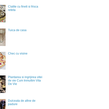
Clatite cu fineti si frisca
reteta
Tuica de casa
Chec cu visine
Plantarea si ingrijirea vitei
de vie Cum Inmultim Vita
De Vie
Dulceata de afine de
padure