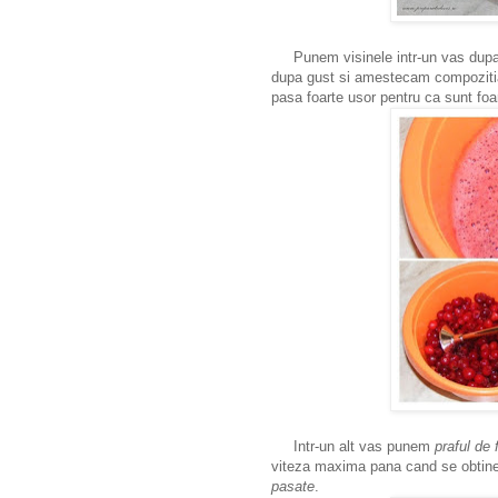
Punem visinele intr-un vas dupa
dupa gust si amestecam compozitia
pasa foarte usor pentru ca sunt foa
Intr-un alt vas punem
praful de 
viteza maxima pana cand se obtin
pasate
.