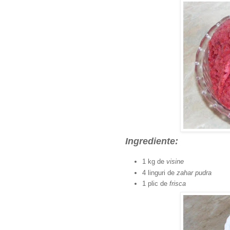
Ingrediente:
1 kg de
visine
4 linguri de
zahar pudra
1 plic de
frisca