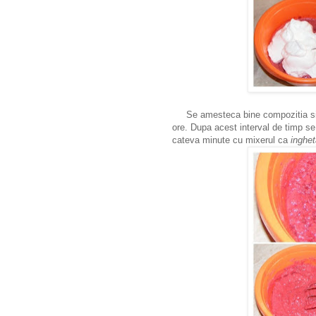
Se amesteca bine compozitia si ap
ore. Dupa acest interval de timp s
cateva minute cu mixerul ca
inghet