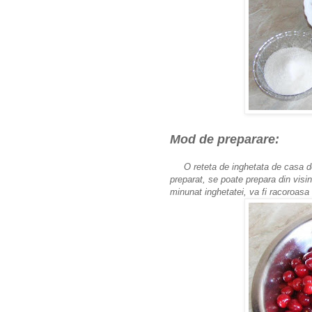
Mod de preparare:
O reteta de inghetata de casa d
preparat, se poate prepara din visin
minunat inghetatei, va fi racoroasa s