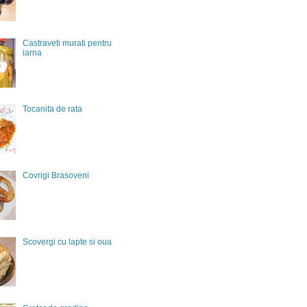
Castraveti murati pentru
iarna
Tocanita de rata
Covrigi Brasoveni
Scovergi cu lapte si oua