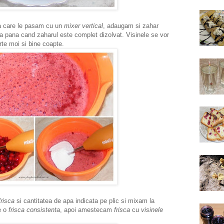
 care le pasam cu un
mixer vertical
, adaugam si zahar
 pana cand zaharul este complet dizolvat. Visinele se vor
rte moi si bine coapte.
frisca
si cantitatea de apa indicata pe plic si mixam la
e o
frisca consistenta
, apoi amestecam
frisca
cu
visinele