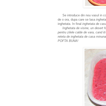
Se introduce din nou vasul in cong
de o ora, dupa care se lasa
ingheta
inghetata. In final
inghetata de cas
Inghetata de visine, un desert foa
pentru zilele calde de vara, cand it
reteta de inghetata de casa minuna
POFTA BUNA!