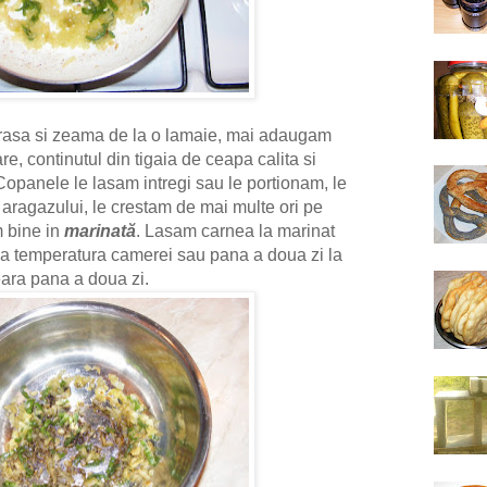
 rasa si zeama de la o lamaie, mai adaugam
re, continutul din tigaia de ceapa calita si
opanele le lasam intregi sau le portionam, le
a aragazului, le crestam de mai multe ori pe
m bine in
marinată
. Lasam carnea la marinat
la temperatura camerei sau pana a doua zi la
seara pana a doua zi.