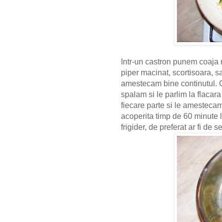
Intr-un castron punem coaja
piper macinat, scortisoara, sa
amestecam bine continutul. C
spalam si le parlim la flacar
fiecare parte si le amesteca
acoperita timp de 60 minute 
frigider, de preferat ar fi de 