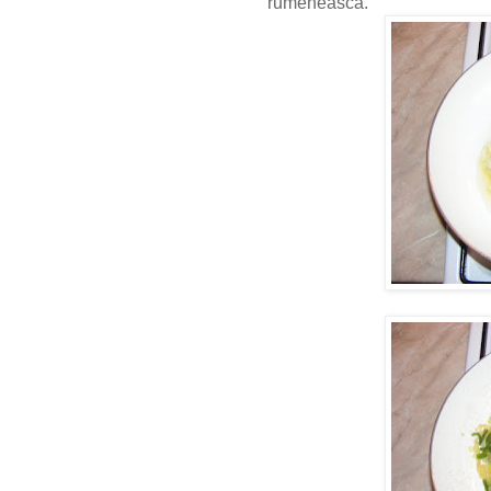
rumeneasca.