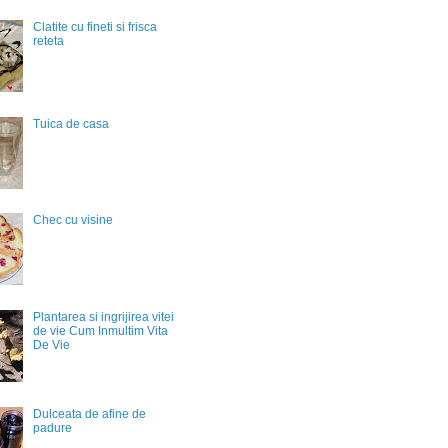
Clatite cu fineti si frisca
reteta
Tuica de casa
Chec cu visine
Plantarea si ingrijirea vitei
de vie Cum Inmultim Vita
De Vie
Dulceata de afine de
padure