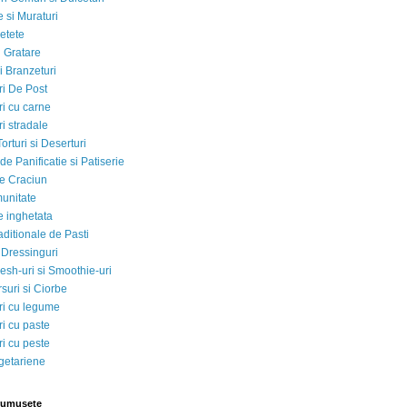
 si Muraturi
etete
si Gratare
i Branzeturi
i De Post
i cu carne
i stradale
Torturi si Deserturi
e Panificatie si Patiserie
e Craciun
munitate
e inghetata
aditionale de Pasti
 Dressinguri
esh-uri si Smoothie-uri
suri si Ciorbe
i cu legume
i cu paste
i cu peste
egetariene
rumusete