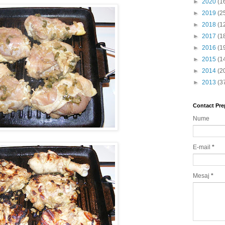
►
2020
(1
►
2019
(2
►
2018
(1
►
2017
(1
►
2016
(1
►
2015
(1
►
2014
(2
►
2013
(3
Contact Pre
Nume
E-mail
*
Mesaj
*