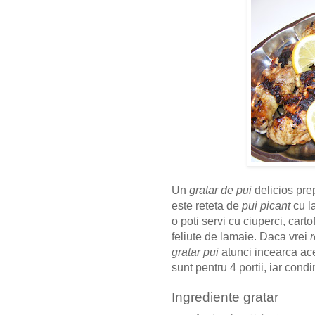
Un
gratar de pui
delicios pre
este reteta de
pui picant
cu l
o poti servi cu ciuperci, cart
feliute de lamaie. Daca vrei
r
gratar pui
atunci incearca a
sunt pentru 4 portii, iar con
Ingrediente gratar