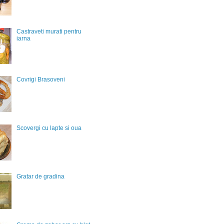
Castraveti murati pentru
iarna
Covrigi Brasoveni
Scovergi cu lapte si oua
Gratar de gradina