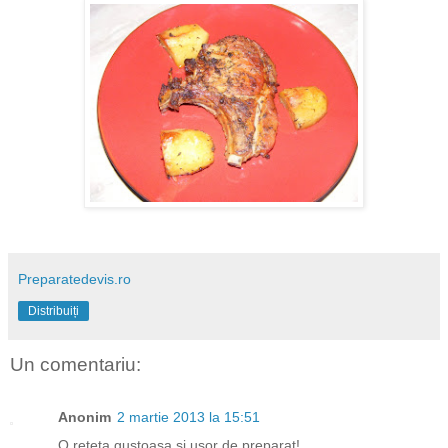
Preparatedevis.ro
Distribuiți
Un comentariu:
Anonim
2 martie 2013 la 15:51
O reteta gustoasa si usor de preparat!