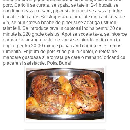
porc. Cartofii se curata, se spala, se taie in 2-4 bucati, se
condimenteaza cu sare, piper si cimbru si se asaza printre
bucatile de carne. Se stropesc cu jumatate din cantitatea de
vin, se pun cateva boabe de piper si se adauga usturoiul
taiat felii. Se introduce tava in cuptorul incins pentru 20 de
minute la 220 grade celsius. Apoi se scoate tava, se intoarce
carnea, se adauga restul de vin si se introduce din nou in
cuptor pentru 20-30 minute pana cand carnea este frumos
rumenita.
Friptura de porc si de pui la cuptor, o reteta de
mancare gustoasa si aromata pe care o mananci oricand cu
placere si satisfactie. Pofta Buna!