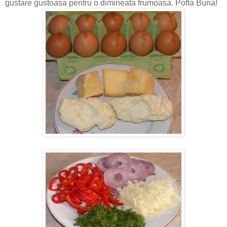
gustare gustoasa pentru o dimineata frumoasa.
Pofta Buna!