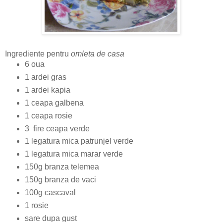
Ingrediente pentru
omleta de casa
6 oua
1 ardei gras
1 ardei kapia
1 ceapa galbena
1 ceapa rosie
3 fire ceapa verde
1 legatura mica patrunjel verde
1 legatura mica marar verde
150g branza telemea
150g branza de vaci
100g cascaval
1 rosie
sare dupa gust