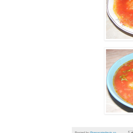
Posted by
Preparatedevis.ro