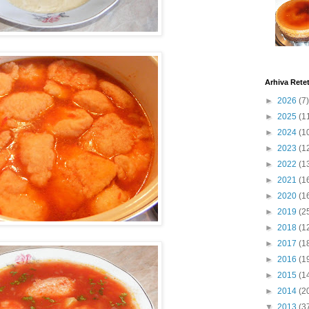
Arhiva Rete
►
2026
(7)
►
2025
(1
►
2024
(1
►
2023
(1
►
2022
(1
►
2021
(1
►
2020
(1
►
2019
(2
►
2018
(1
►
2017
(1
►
2016
(1
►
2015
(1
►
2014
(2
▼
2013
(3