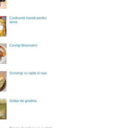
Castraveti murati pentru
iarna
Covrigi Brasoveni
Scovergi cu lapte si oua
Gratar de gradina