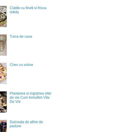
Clatite cu fineti si frisca
reteta
Tuica de casa
Chec cu visine
Plantarea si ingrijirea vitei
de vie Cum Inmultim Vita
De Vie
Dulceata de afine de
padure