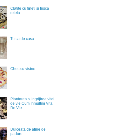
Clatite cu fineti si frisca
reteta
Tuica de casa
Chec cu visine
Plantarea si ingrijirea vitei
de vie Cum Inmultim Vita
De Vie
Dulceata de afine de
padure