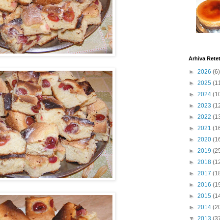
Arhiva Rete
►
2026
(6)
►
2025
(1
►
2024
(1
►
2023
(1
►
2022
(1
►
2021
(1
►
2020
(1
►
2019
(2
►
2018
(1
►
2017
(1
►
2016
(1
►
2015
(1
►
2014
(2
▼
2013
(3