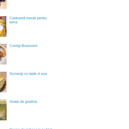
Castraveti murati pentru
iarna
Covrigi Brasoveni
Scovergi cu lapte si oua
Gratar de gradina