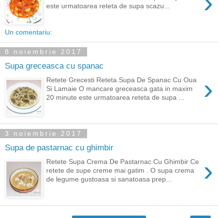
›
este urmatoarea reteta de supa scazu...
Un comentariu:
8 noiembrie 2017
Supa greceasca cu spanac
›
Retete Grecesti Reteta Supa De Spanac Cu Oua
Si Lamaie O mancare greceasca gata in maxim
20 minute este urmatoarea reteta de supa ...
3 noiembrie 2017
Supa de pastarnac cu ghimbir
›
Retete Supa Crema De Pastarnac Cu Ghimbir Ce
retete de supe creme mai gatim . O supa crema
de legume gustoasa si sanatoasa prep...