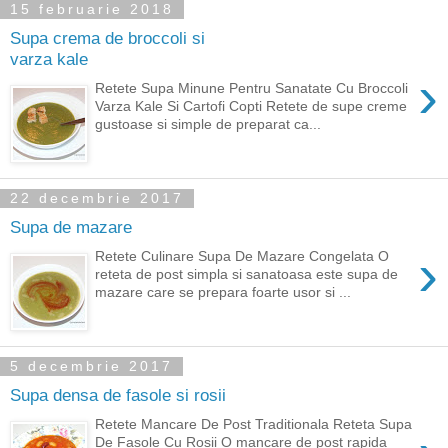
15 februarie 2018
Supa crema de broccoli si
varza kale
›
Retete Supa Minune Pentru Sanatate Cu Broccoli
Varza Kale Si Cartofi Copti Retete de supe creme
gustoase si simple de preparat ca...
22 decembrie 2017
Supa de mazare
›
Retete Culinare Supa De Mazare Congelata O
reteta de post simpla si sanatoasa este supa de
mazare care se prepara foarte usor si ...
5 decembrie 2017
Supa densa de fasole si rosii
Retete Mancare De Post Traditionala Reteta Supa
De Fasole Cu Rosii O mancare de post rapida