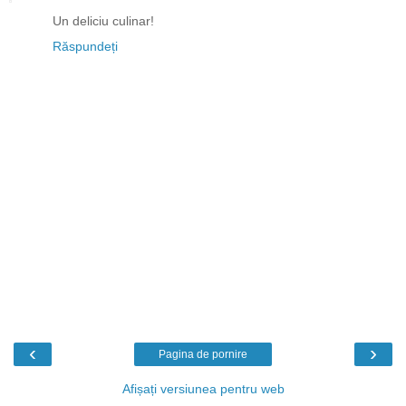
Un deliciu culinar!
Răspundeți
‹
›
Pagina de pornire
Afișați versiunea pentru web