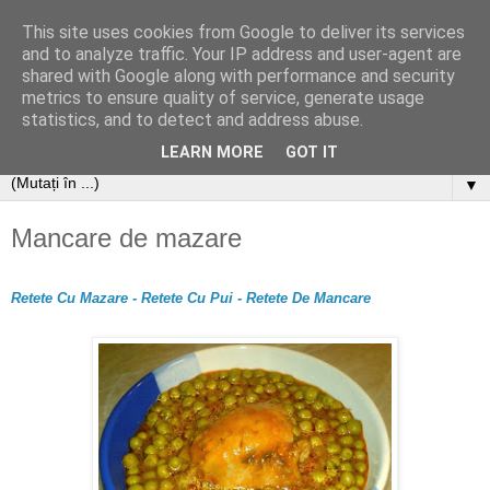
This site uses cookies from Google to deliver its services
and to analyze traffic. Your IP address and user-agent are
shared with Google along with performance and security
metrics to ensure quality of service, generate usage
statistics, and to detect and address abuse.
LEARN MORE
GOT IT
▼
Mancare de mazare
Retete Cu Mazare - Retete Cu Pui - Retete De Mancare