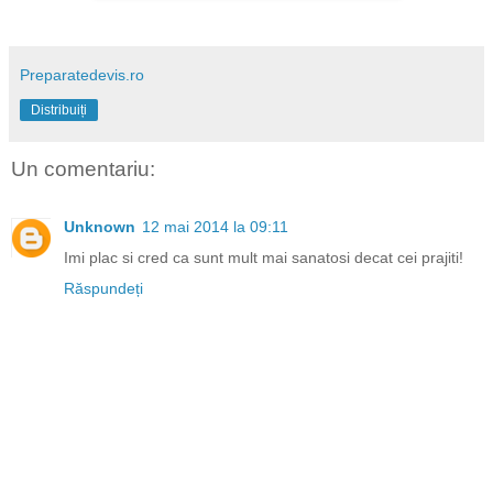
Preparatedevis.ro
Distribuiți
Un comentariu:
Unknown
12 mai 2014 la 09:11
Imi plac si cred ca sunt mult mai sanatosi decat cei prajiti!
Răspundeți