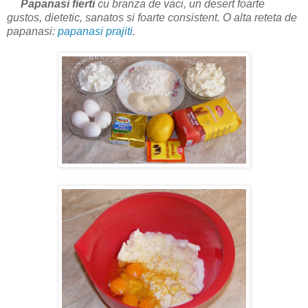
Papanasi fierti
cu branza de vaci, un desert foarte
gustos, dietetic, sanatos si foarte consistent. O alta reteta de
papanasi:
papanasi prajiti
.