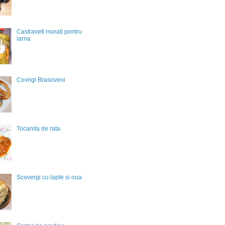
Castraveti murati pentru
iarna
Covrigi Brasoveni
Tocanita de rata
Scovergi cu lapte si oua