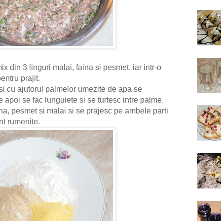
x din 3 linguri malai, faina si pesmet, iar intr-o
entru prajit.
si cu ajutorul palmelor umezite de apa se
 apoi se fac lunguiete si se turtesc intre palme.
na, pesmet si malai si se prajesc pe ambele parti
unt rumenite.