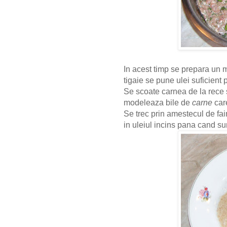
In acest timp se prepara un mi
tigaie se pune ulei suficient p
Se scoate carnea de la rece 
modeleaza bile de
carne
care
Se trec prin amestecul de fai
in uleiul incins pana cand s