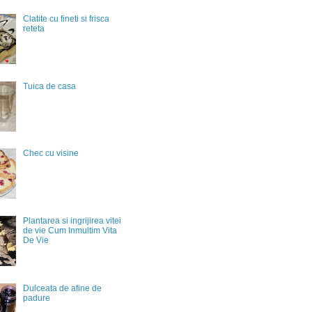
Clatite cu fineti si frisca
reteta
Tuica de casa
Chec cu visine
Plantarea si ingrijirea vitei
de vie Cum Inmultim Vita
De Vie
Dulceata de afine de
padure