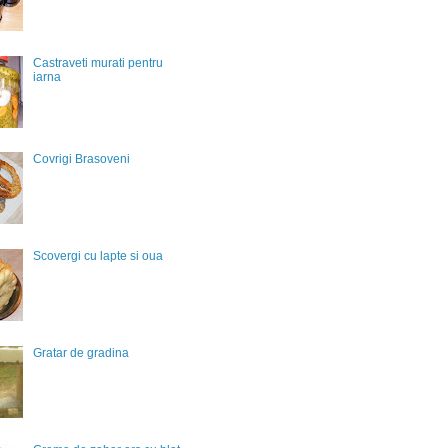
Castraveti murati pentru
iarna
Covrigi Brasoveni
Scovergi cu lapte si oua
Gratar de gradina