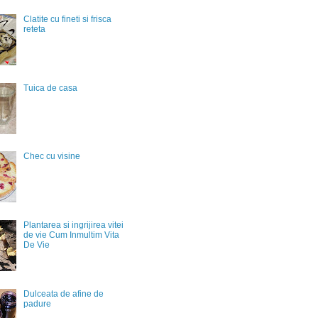
Clatite cu fineti si frisca
reteta
Tuica de casa
Chec cu visine
Plantarea si ingrijirea vitei
de vie Cum Inmultim Vita
De Vie
Dulceata de afine de
padure