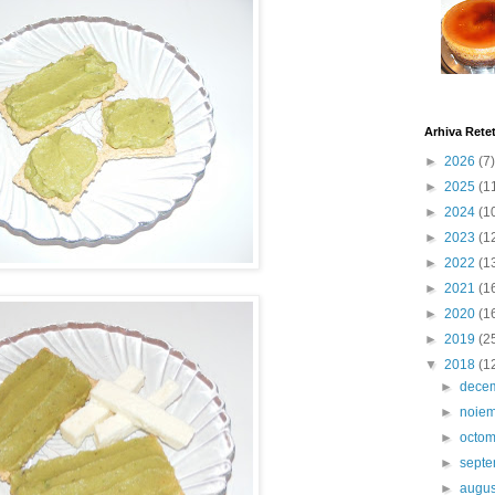
Arhiva Rete
►
2026
(7)
►
2025
(1
►
2024
(1
►
2023
(1
►
2022
(1
►
2021
(1
►
2020
(1
►
2019
(2
▼
2018
(1
►
dece
►
noie
►
octo
►
sept
►
augu