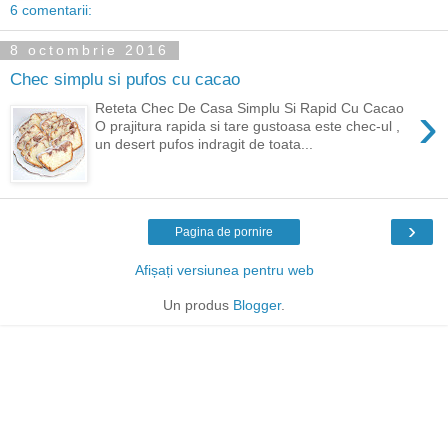
6 comentarii:
8 octombrie 2016
Chec simplu si pufos cu cacao
›
Reteta Chec De Casa Simplu Si Rapid Cu Cacao
O prajitura rapida si tare gustoasa este chec-ul ,
un desert pufos indragit de toata...
›
Pagina de pornire
Afișați versiunea pentru web
Un produs
Blogger
.