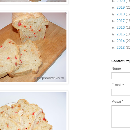
►
2020
(1
►
2019
(2
►
2018
(1
►
2017
(1
►
2016
(1
►
2015
(1
►
2014
(2
►
2013
(3
Contact Pre
Nume
E-mail
*
Mesaj
*