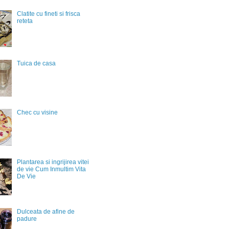
Clatite cu fineti si frisca
reteta
Tuica de casa
Chec cu visine
Plantarea si ingrijirea vitei
de vie Cum Inmultim Vita
De Vie
Dulceata de afine de
padure