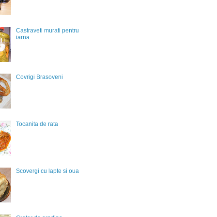
Castraveti murati pentru
iarna
Covrigi Brasoveni
Tocanita de rata
Scovergi cu lapte si oua