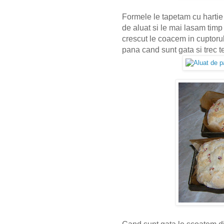
Formele le tapetam cu harti
de aluat si le mai lasam tim
crescut le coacem in cuptorul
pana cand sunt gata si trec te