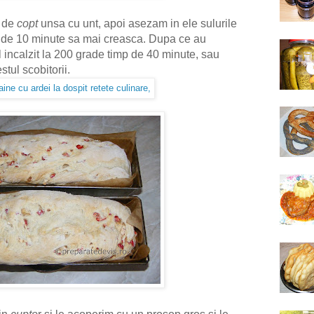
e de
copt
unsa cu unt, apoi asezam in ele sulurile
p de 10 minute sa mai creasca. Dupa ce au
 incalzit la 200 grade timp de 40 minute, sau
stul scobitorii.