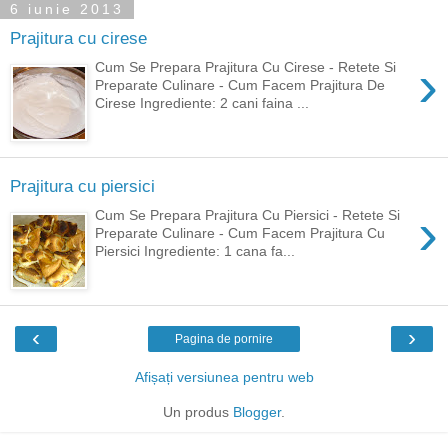
6 iunie 2013
Prajitura cu cirese
›
Cum Se Prepara Prajitura Cu Cirese - Retete Si
Preparate Culinare - Cum Facem Prajitura De
Cirese Ingrediente: 2 cani faina ...
Prajitura cu piersici
›
Cum Se Prepara Prajitura Cu Piersici - Retete Si
Preparate Culinare - Cum Facem Prajitura Cu
Piersici Ingrediente: 1 cana fa...
‹
›
Pagina de pornire
Afișați versiunea pentru web
Un produs
Blogger
.