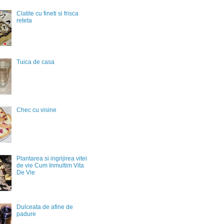
Clatite cu fineti si frisca
reteta
Tuica de casa
Chec cu visine
Plantarea si ingrijirea vitei
de vie Cum Inmultim Vita
De Vie
Dulceata de afine de
padure