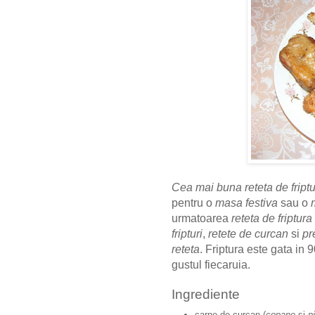
Cea mai buna reteta de fript
pentru o
masa festiva
sau o
urmatoarea
reteta de friptura
fripturi
,
retete de curcan
si
pr
reteta
. Friptura este gata in
gustul fiecaruia.
Ingrediente
carne de curcan (
copane
si
p