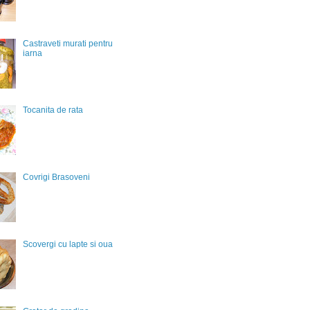
Castraveti murati pentru
iarna
Tocanita de rata
Covrigi Brasoveni
Scovergi cu lapte si oua