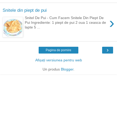
Snitele din piept de pui
›
Snitel De Pui - Cum Facem Snitele Din Piept De
Pui Ingrediente: 1 piept de pui 2 oua 1 ceasca de
lapte 5 ...
›
Pagina de pornire
Afișați versiunea pentru web
Un produs
Blogger
.