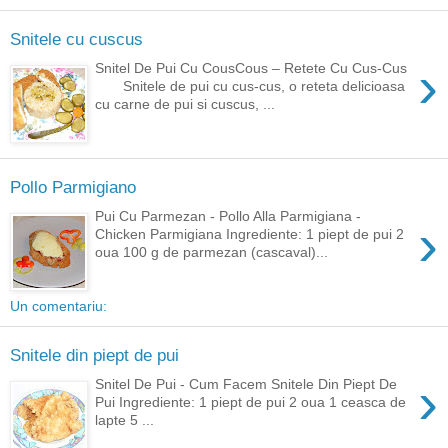
Snitele cu cuscus
›
Snitel De Pui Cu CousCous – Retete Cu Cus-Cus
Snitele de pui cu cus-cus, o reteta delicioasa
cu carne de pui si cuscus, ...
Pollo Parmigiano
Pui Cu Parmezan - Pollo Alla Parmigiana -
›
Chicken Parmigiana Ingrediente: 1 piept de pui 2
oua 100 g de parmezan (cascaval)...
Un comentariu:
Snitele din piept de pui
›
Snitel De Pui - Cum Facem Snitele Din Piept De
Pui Ingrediente: 1 piept de pui 2 oua 1 ceasca de
lapte 5 ...