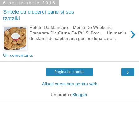
6 septembrie 2016
Snitele cu ciuperci pane si sos
tzatziki
›
Retete De Mancare – Meniu De Weekend –
Preparate Din Carne De Pui Si Porc Un meniu
de sfarsit de saptamana gustos dupa care c...
Un comentariu:
›
Pagina de pornire
Afișați versiunea pentru web
Un produs
Blogger
.