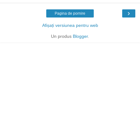
›
Pagina de pornire
Afișați versiunea pentru web
Un produs
Blogger
.