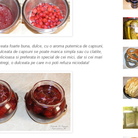
ta foarte buna, dulce, cu o aroma puternica de capsuni,
Dulceata de capsuni se poate manca simpla sau cu clatite,
elicioasa si preferata in special de cei mici, dar si cei mari
tregi, o dulceata pe care n-o poti refuza niciodata!