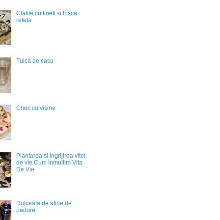
Clatite cu fineti si frisca
reteta
Tuica de casa
Chec cu visine
Plantarea si ingrijirea vitei
de vie Cum Inmultim Vita
De Vie
Dulceata de afine de
padure