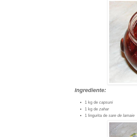
Ingrediente:
1 kg de
capsuni
1 kg de
zahar
1 lingurita de
sare de lamaie