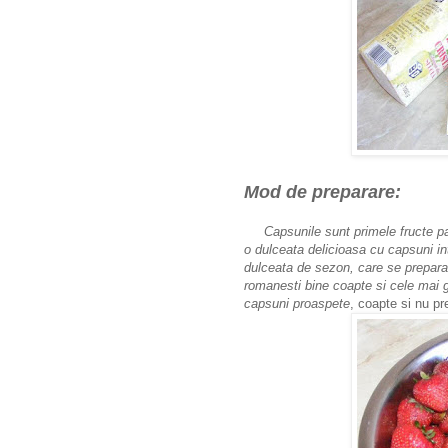
Mod de preparare:
Capsunile sunt primele fructe pa
o dulceata delicioasa cu capsuni in
dulceata de sezon, care se prepara 
romanesti bine coapte si cele mai 
capsuni proaspete
, coapte si nu p