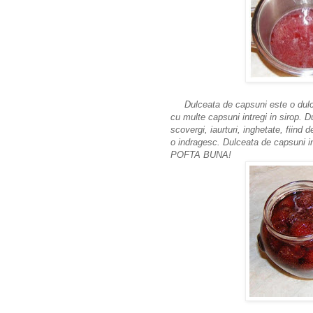
Dulceata de capsuni este o dulcea
cu multe capsuni intregi in sirop. 
scovergi, iaurturi, inghetate, fiind d
o indragesc. Dulceata de capsuni in
POFTA BUNA!