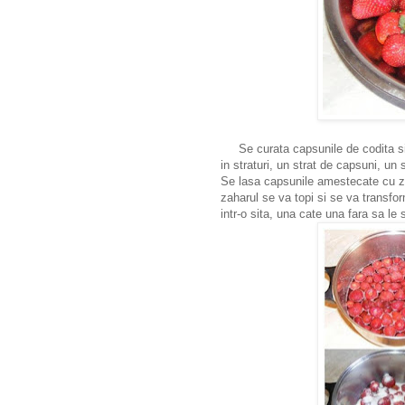
Se curata capsunile de codita si s
in straturi, un strat de capsuni, un 
Se lasa capsunile amestecate cu z
zaharul se va topi si se va transfor
intr-o sita, una cate una fara sa l