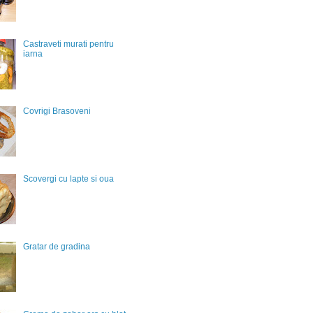
Castraveti murati pentru
iarna
Covrigi Brasoveni
Scovergi cu lapte si oua
Gratar de gradina