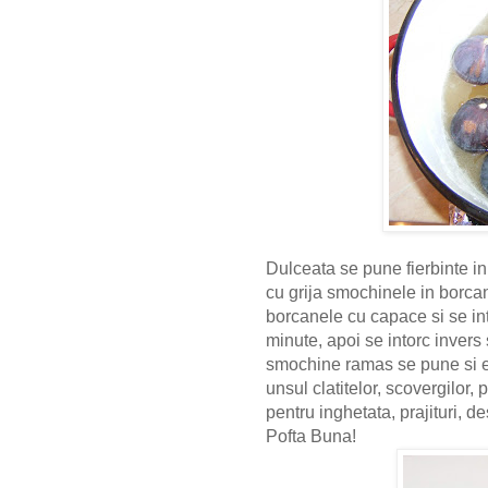
Dulceata se pune fierbinte in 
cu grija smochinele in borca
borcanele cu capace si se in
minute, apoi se intorc invers
smochine ramas se pune si el
unsul clatitelor, scovergilor,
pentru inghetata, prajituri, d
Pofta Buna!