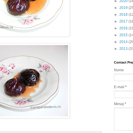
►
2020
(1
►
2019
(2
►
2018
(1
►
2017
(1
►
2016
(1
►
2015
(1
►
2014
(2
►
2013
(3
Contact Pre
Nume
E-mail
*
Mesaj
*