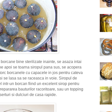
borcane bine sterilizate inainte, se asaza intai
ne apoi se toarna siropul pana sus, se acopera
torc borcanele cu capacele in jos pentru cateva
 si se lasa sa se raceasca in voie. Siropul
de
 intr-un borcan fiind un excelent sirop pentru
 prepararea bauturilor racoritoare, sau un topping
eserturi si dulciuri de casa rapide.