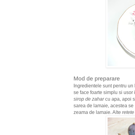
Mod de preparare
Ingredientele sunt pentru u
se face foarte simplu si usor
sirop de zahar
cu apa, apoi se
sarea de lamaie, acestea se 
zeama de lamaie. Alte
retete