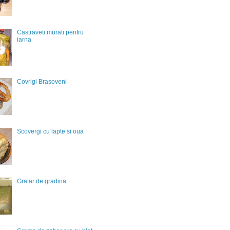
Castraveti murati pentru
iarna
Covrigi Brasoveni
Scovergi cu lapte si oua
Gratar de gradina