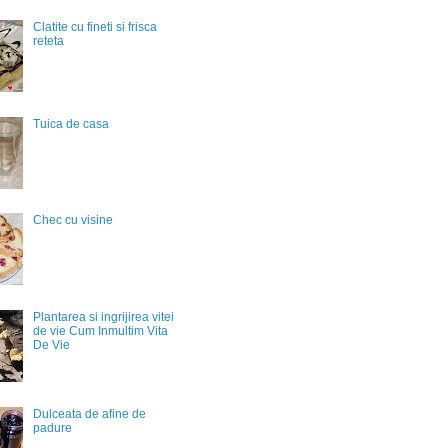
Clatite cu fineti si frisca
reteta
Tuica de casa
Chec cu visine
Plantarea si ingrijirea vitei
de vie Cum Inmultim Vita
De Vie
Dulceata de afine de
padure