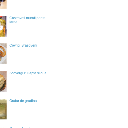
Castraveti murati pentru
iarna
Covrigi Brasoveni
Scovergi cu lapte si oua
Gratar de gradina