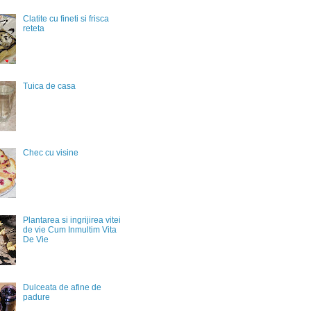
Clatite cu fineti si frisca
reteta
Tuica de casa
Chec cu visine
Plantarea si ingrijirea vitei
de vie Cum Inmultim Vita
De Vie
Dulceata de afine de
padure