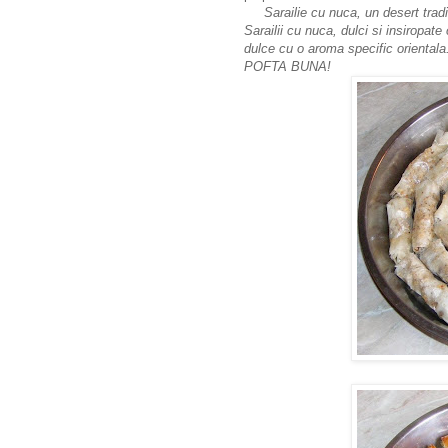
Sarailie cu nuca, un desert traditio
Sarailii cu nuca, dulci si insiropat
dulce cu o aroma specific oriental
POFTA BUNA!