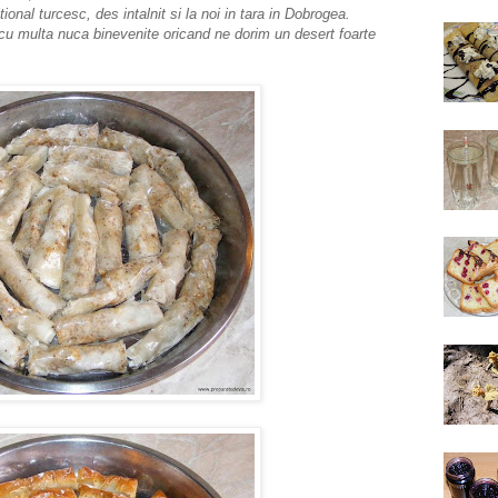
nal turcesc, des intalnit si la noi in tara in Dobrogea.
e cu multa nuca binevenite oricand ne dorim un desert foarte
a.