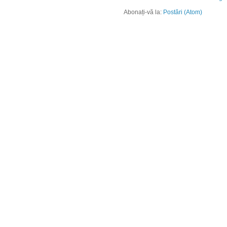
Abonați-vă la:
Postări (Atom)