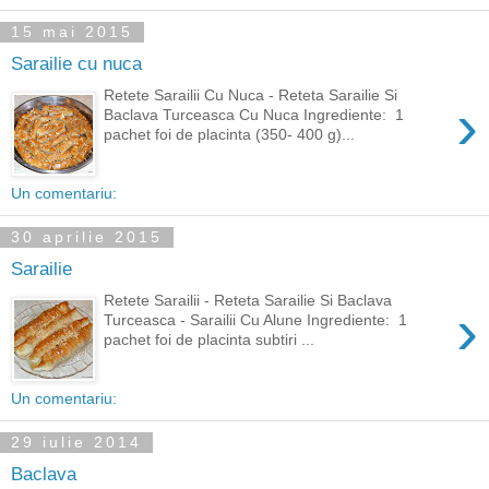
15 mai 2015
Sarailie cu nuca
Retete Sarailii Cu Nuca - Reteta Sarailie Si
›
Baclava Turceasca Cu Nuca Ingrediente: 1
pachet foi de placinta (350- 400 g)...
Un comentariu:
30 aprilie 2015
Sarailie
Retete Sarailii - Reteta Sarailie Si Baclava
›
Turceasca - Sarailii Cu Alune Ingrediente: 1
pachet foi de placinta subtiri ...
Un comentariu:
29 iulie 2014
Baclava