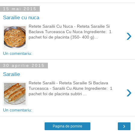
15 mai 2015
Sarailie cu nuca
Retete Sarailii Cu Nuca - Reteta Sarailie Si
›
Baclava Turceasca Cu Nuca Ingrediente: 1
pachet foi de placinta (350- 400 g)...
Un comentariu:
30 aprilie 2015
Sarailie
Retete Sarailii - Reteta Sarailie Si Baclava
›
Turceasca - Sarailii Cu Alune Ingrediente: 1
pachet foi de placinta subtiri ...
Un comentariu:
›
Pagina de pornire