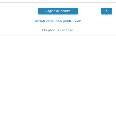
›
Pagina de pornire
Afișați versiunea pentru web
Un produs
Blogger
.