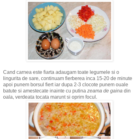
Cand carnea este fiarta adaugam toate legumele si o
lingurita de sare, continuam fierberea inca 15-20 de minute
apoi punem borsul fiert iar dupa 2-3 clocote punem ouale
batute si amestecate inainte cu putina
zeama
de gaina
din
oala, verdeata tocata marunt si oprim focul.