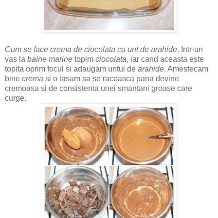
Cum se face crema de ciocolata cu unt de arahide
. Intr-un
vas la
baine marine
topim
ciocolata
, iar cand aceasta este
topita oprim focul si adaugam untul de
arahide
. Amestecam
bine
crema
si o lasam sa se raceasca pana devine
cremoasa si de consistenta unei smantani groase care
curge.