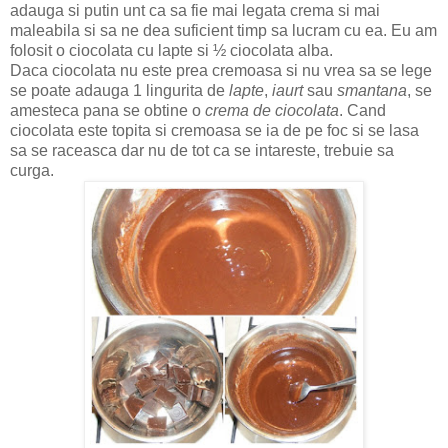
adauga si putin unt ca sa fie mai legata crema si mai
maleabila si sa ne dea suficient timp sa lucram cu ea. Eu am
folosit o ciocolata cu lapte si ½ ciocolata alba.
Daca ciocolata nu este prea cremoasa si nu vrea sa se lege
se poate adauga 1 lingurita de
lapte
,
iaurt
sau
smantana
, se
amesteca pana se obtine o
crema de ciocolata
. Cand
ciocolata este topita si cremoasa se ia de pe foc si se lasa
sa se raceasca dar nu de tot ca se intareste, trebuie sa
curga.