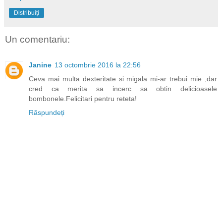
Distribuiți
Un comentariu:
Janine
13 octombrie 2016 la 22:56
Ceva mai multa dexteritate si migala mi-ar trebui mie ,dar
cred ca merita sa incerc sa obtin delicioasele
bombonele.Felicitari pentru reteta!
Răspundeți