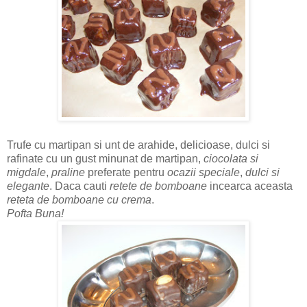
Trufe cu martipan si unt de arahide, delicioase, dulci si
rafinate cu un gust minunat de martipan,
ciocolata si
migdale
,
praline
preferate pentru
ocazii speciale
,
dulci si
elegante
. Daca cauti
retete de bomboane
incearca aceasta
reteta de bomboane cu crema
.
Pofta Buna!