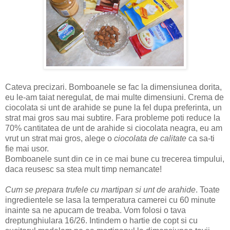
Cateva precizari. Bomboanele se fac la dimensiunea dorita,
eu le-am taiat neregulat, de mai multe dimensiuni. Crema de
ciocolata si unt de arahide se pune la fel dupa preferinta, un
strat mai gros sau mai subtire. Fara probleme poti reduce la
70% cantitatea de unt de arahide si ciocolata neagra, eu am
vrut un strat mai gros, alege o
ciocolata de calitate
ca sa-ti
fie mai usor.
Bomboanele sunt din ce in ce mai bune cu trecerea timpului,
daca reusesc sa stea mult timp nemancate!
Cum se prepara trufele cu martipan si unt de arahide
. Toate
ingredientele se lasa la temperatura camerei cu 60 minute
inainte sa ne apucam de treaba. Vom folosi o tava
dreptunghiulara 16/26. Intindem o hartie de copt si cu