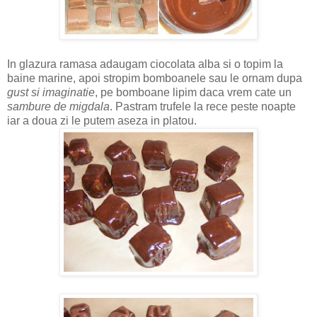
In glazura ramasa adaugam ciocolata alba si o topim la
baine marine, apoi stropim bomboanele sau le ornam dupa
gust si imaginatie
, pe bomboane lipim daca vrem cate un
sambure de migdala
. Pastram trufele la rece peste noapte
iar a doua zi le putem aseza in platou.