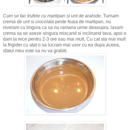
Cum se fac trufele cu martipan si unt de arahide
. Turnam
crema de unt si ciocolata
peste foaia de martipan, nu
nivelam cu lingura ca sa nu ramana urme deasupra, lasam
crema sa se aseze singura miscand si inclinand tava, apoi o
dam la rece pentru 2-3 ore sau mai mult. Cu cat sta mai mult
la frigider cu atat o sa lucram mai usor cu ea dupa aceea,
sfatul meu este sa nu va grabiti.