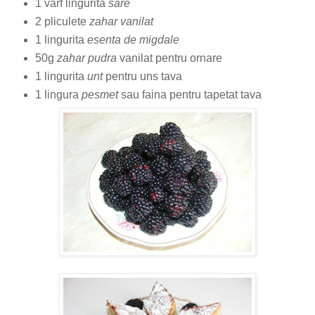
1 varf lingurita
sare
2 pliculete
zahar vanilat
1 lingurita
esenta de migdale
50g
zahar pudra
vanilat pentru ornare
1 lingurita
unt
pentru uns tava
1 lingura
pesmet
sau faina pentru tapetat tava