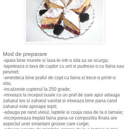
Mod de preparare
-spala bine murele si lasa-le intr-o sita sa se scurga;
-tapeteaza o tava de cuptor cu unt si pudreaz-o cu faina sau
pesmet;
-amesteca bine praful de copt cu faina si trece-o printr-o
sita;
-incalzeste cuptorul la 250 grade;
-mixeaza la inceput ouale cu un praf de sare apoi adauga
zaharul tos si zaharul vanilat si mixeaza bine pana cand
zaharul este aproape topit;
-adauga pe rand uleiul, laptele si coaja rasa de la o lamaie;
-incorporeaza treptat faina pana ce compozitia finala are
aspectul unei smantani groase care curge;