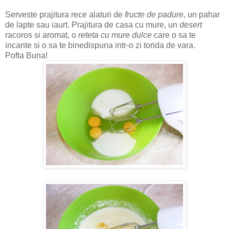
Serveste prajitura rece alaturi de
fructe de padure
, un pahar
de lapte sau iaurt. Prajitura de casa cu mure, un
desert
racoros si aromat, o
reteta cu mure
dulce
care o sa te
incante si o sa te binedispuna intr-o zi torida de vara.
Pofta Buna!