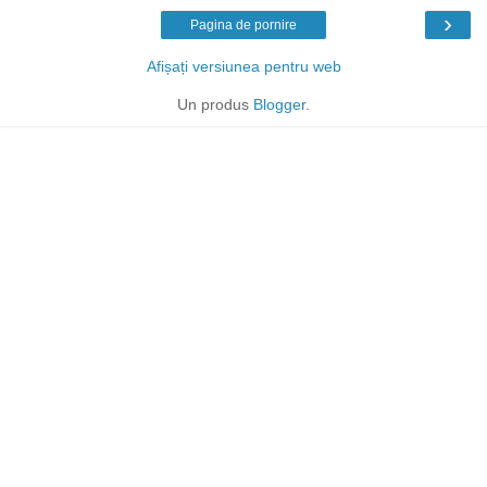
›
Pagina de pornire
Afișați versiunea pentru web
Un produs
Blogger
.