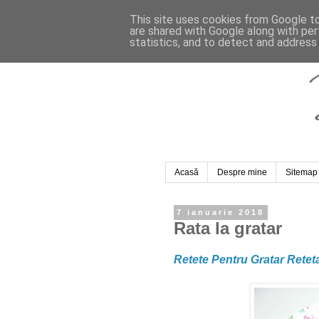
This site uses cookies from Google to 
are shared with Google along with per
statistics, and to detect and address
Acasă
Despre mine
Sitemap
7 ianuarie 2018
Rata la gratar
Retete Pentru Gratar Retet