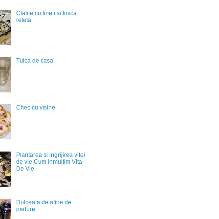
Clatite cu fineti si frisca
reteta
Tuica de casa
Chec cu visine
Plantarea si ingrijirea vitei
de vie Cum Inmultim Vita
De Vie
Dulceata de afine de
padure