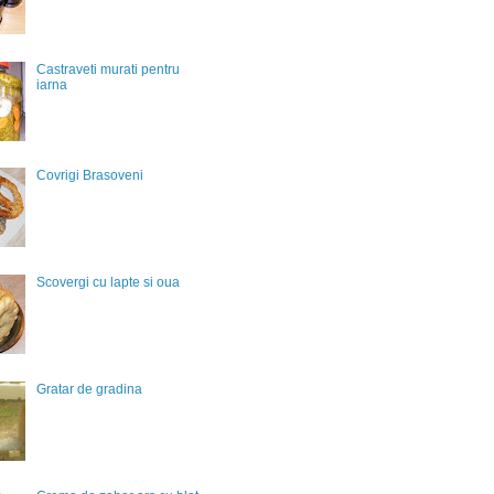
Castraveti murati pentru
iarna
Covrigi Brasoveni
Scovergi cu lapte si oua
Gratar de gradina