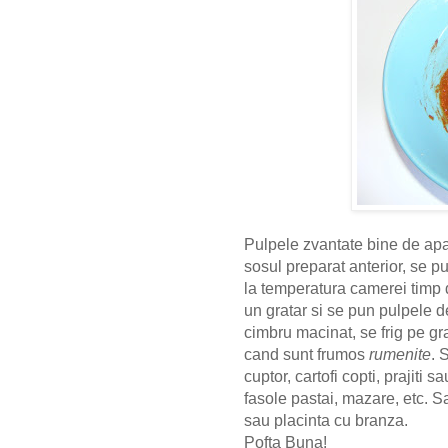
Pulpele zvantate bine de apa 
sosul preparat anterior, se pu
la temperatura camerei timp 
un gratar si se pun pulpele 
cimbru macinat, se frig pe gr
cand sunt frumos
rumenite
. 
cuptor, cartofi copti, prajiti
fasole pastai, mazare, etc. 
sau placinta cu branza.
Pofta Buna!