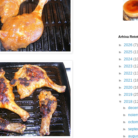
Arhiva Rete
►
2026
(7)
►
2025
(1
►
2024
(1
►
2023
(1
►
2022
(1
►
2021
(1
►
2020
(1
►
2019
(2
▼
2018
(1
►
dece
►
noie
►
octo
►
sept
►
augu