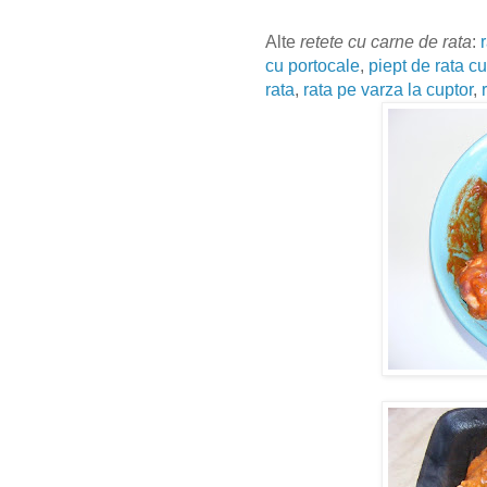
Alte
retete cu carne de rata
:
cu portocale
,
piept de rata c
rata
,
rata pe varza la cuptor
,