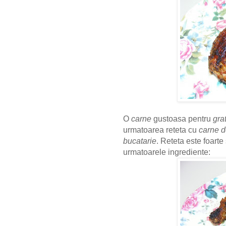
O
carne
gustoasa pentru
gra
urmatoarea reteta cu
carne d
bucatarie
. Reteta este foarte
urmatoarele ingrediente: