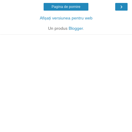
›
Pagina de pornire
Afișați versiunea pentru web
Un produs
Blogger
.