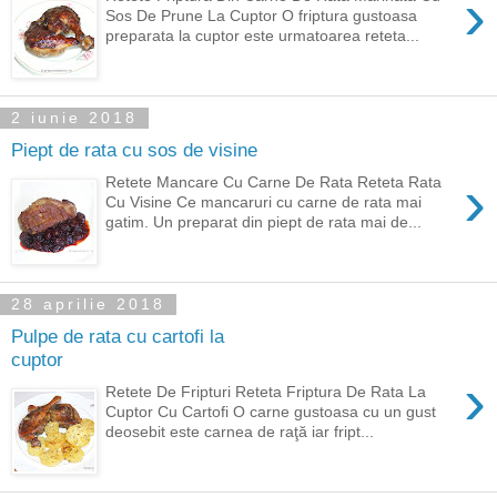
›
Sos De Prune La Cuptor O friptura gustoasa
preparata la cuptor este urmatoarea reteta...
2 iunie 2018
Piept de rata cu sos de visine
›
Retete Mancare Cu Carne De Rata Reteta Rata
Cu Visine Ce mancaruri cu carne de rata mai
gatim. Un preparat din piept de rata mai de...
28 aprilie 2018
Pulpe de rata cu cartofi la
cuptor
›
Retete De Fripturi Reteta Friptura De Rata La
Cuptor Cu Cartofi O carne gustoasa cu un gust
deosebit este carnea de raţă iar fript...