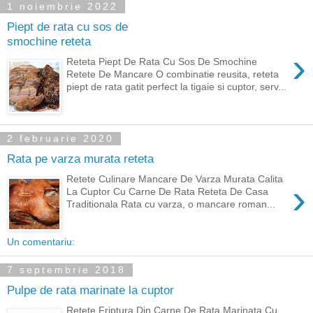
1 noiembrie 2022
Piept de rata cu sos de
smochine reteta
›
Reteta Piept De Rata Cu Sos De Smochine
Retete De Mancare O combinatie reusita, reteta
piept de rata gatit perfect la tigaie si cuptor, serv...
2 februarie 2020
Rata pe varza murata reteta
Retete Culinare Mancare De Varza Murata Calita
›
La Cuptor Cu Carne De Rata Reteta De Casa
Traditionala Rata cu varza, o mancare roman...
Un comentariu:
7 septembrie 2018
Pulpe de rata marinate la cuptor
Retete Friptura Din Carne De Rata Marinata Cu