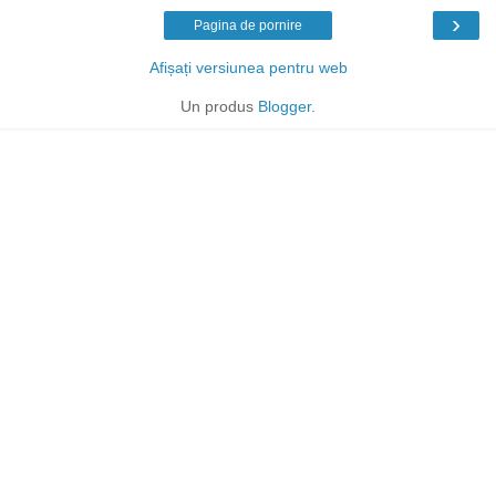
›
Pagina de pornire
Afișați versiunea pentru web
Un produs
Blogger
.