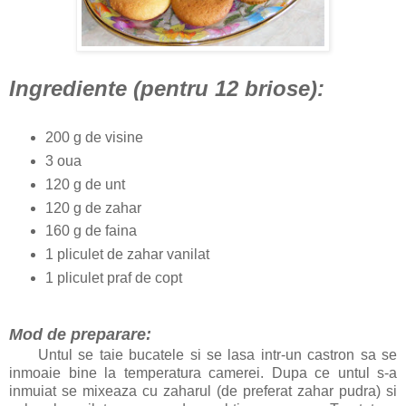
Ingrediente
(pentru 12 briose)
:
200 g de visine
3 oua
120 g de unt
120 g de zahar
160 g de faina
1 pliculet de zahar vanilat
1 pliculet praf de copt
Mod de preparare:
Untul se taie bucatele si se lasa intr-un castron sa se
inmoaie bine la temperatura camerei. Dupa ce untul s-a
inmuiat se mixeaza cu zaharul (de preferat zahar pudra) si