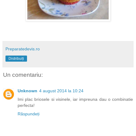
Preparatedevis.ro
Distribuiți
Un comentariu:
Unknown
4 august 2014 la 10:24
Imi plac briosele si visinele, iar impreuna dau o combinatie
perfecta!
Răspundeți