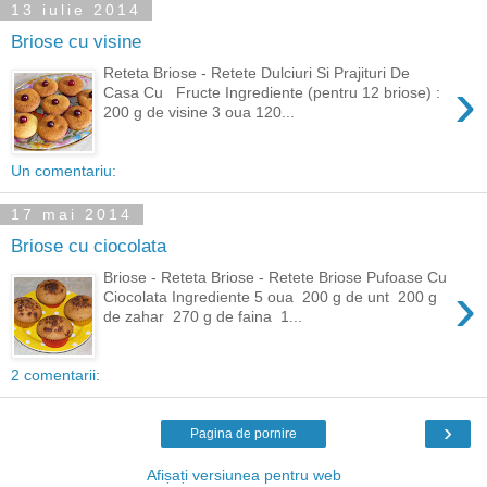
13 iulie 2014
Briose cu visine
Reteta Briose - Retete Dulciuri Si Prajituri De
›
Casa Cu Fructe Ingrediente (pentru 12 briose) :
200 g de visine 3 oua 120...
Un comentariu:
17 mai 2014
Briose cu ciocolata
Briose - Reteta Briose - Retete Briose Pufoase Cu
›
Ciocolata Ingrediente 5 oua 200 g de unt 200 g
de zahar 270 g de faina 1...
2 comentarii:
›
Pagina de pornire
Afișați versiunea pentru web