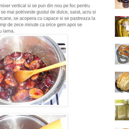
ixer vertical si se pun din nou pe foc pentru
 se mai potriveste gustul de dulce, sarat, acru si
borcane, se acopera cu capace si se pastreaza la
timp de zece minute ca orice gem apoi se
u iarna.