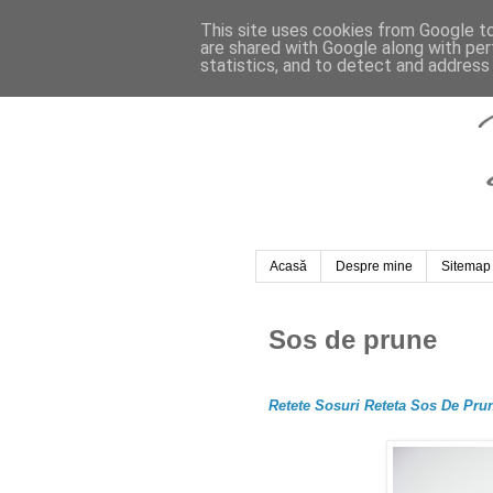
This site uses cookies from Google to 
are shared with Google along with per
statistics, and to detect and address
Acasă
Despre mine
Sitemap
Sos de prune
Retete Sosuri Reteta Sos De Prun