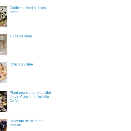
Clatite cu fineti si frisca
reteta
Tuica de casa
Chec cu visine
Plantarea si ingrijirea vitei
de vie Cum Inmultim Vita
De Vie
Dulceata de afine de
padure