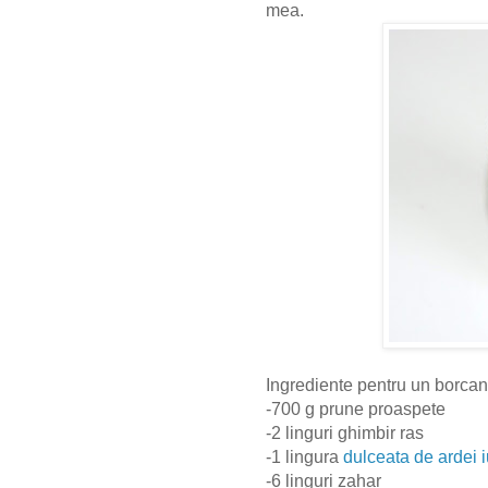
mea.
Ingrediente pentru un borca
-700 g prune proaspete
-2 linguri ghimbir ras
-1 lingura
dulceata de ardei i
-6 linguri zahar