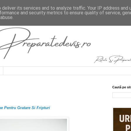
deliver its services and to analyze traffic. Your IP address and
formance and security metrics to ensure quality of service, ge
 abuse.
Caută pe sit
e Pentru Gratare Si Fripturi