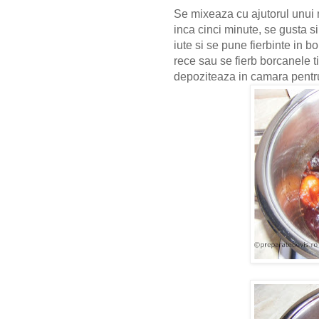
Se mixeaza cu ajutorul unui m
inca cinci minute, se gusta si
iute si se pune fierbinte in 
rece sau se fierb borcanele 
depoziteaza in camara pentr