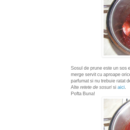
Sosul de prune este un sos e
merge servit cu aproape orice
parfumat si nu trebuie ratat
Alte
retete de sosuri
si
aici
.
Pofta Buna!