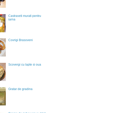
Castraveti murati pentru
iarna
Covrigi Brasoveni
Scovergi cu lapte si oua
Gratar de gradina