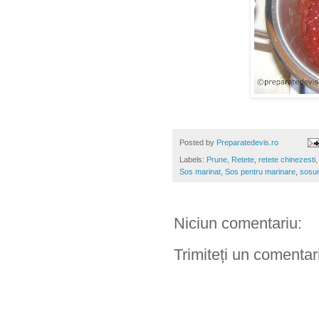
Posted by
Preparatedevis.ro
Labels:
Prune
,
Retete
,
retete chinezesti
Sos marinat
,
Sos pentru marinare
,
sosur
Niciun comentariu:
Trimiteți un comentar