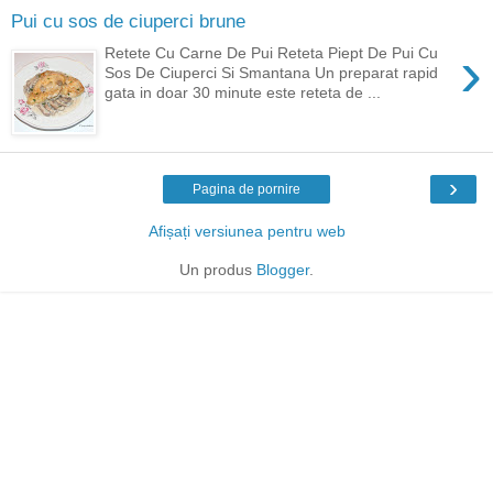
Pui cu sos de ciuperci brune
›
Retete Cu Carne De Pui Reteta Piept De Pui Cu
Sos De Ciuperci Si Smantana Un preparat rapid
gata in doar 30 minute este reteta de ...
›
Pagina de pornire
Afișați versiunea pentru web
Un produs
Blogger
.