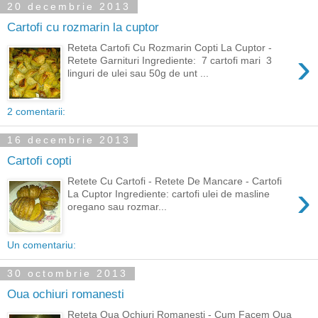
20 decembrie 2013
Cartofi cu rozmarin la cuptor
Reteta Cartofi Cu Rozmarin Copti La Cuptor -
›
Retete Garnituri Ingrediente: 7 cartofi mari 3
linguri de ulei sau 50g de unt ...
2 comentarii:
16 decembrie 2013
Cartofi copti
Retete Cu Cartofi - Retete De Mancare - Cartofi
›
La Cuptor Ingrediente: cartofi ulei de masline
oregano sau rozmar...
Un comentariu:
30 octombrie 2013
Oua ochiuri romanesti
Reteta Oua Ochiuri Romanesti - Cum Facem Oua