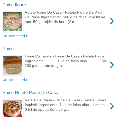
Paine floare
Retete Paine De Casa - Reteta Floare Din Aluat
›
De Paine Ingrediente: 500 g de faina 250 ml de
apa 50 g drojdie de bere (2 c...
Un comentariu:
Paine
Paine Cu Tarate - Paine De Casa - Reteta Paine
›
Ingrediente: · 1 kg de faina alba · 150-
200 g de tarate de gra...
Un comentariu:
Paine Retete Paine De Casa
›
Retete De Paine - Paine De Casa - Retete Colaci
Impletiti Ingrediente: 1 kg de faina alba +1 mana
0,5 l de apa calduta 60 g...