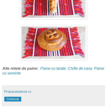
Alte retete de paine:
Paine cu tarate
Chifle de casa
Paine
cu seminte
Preparatedevis.ro
Distribuiți