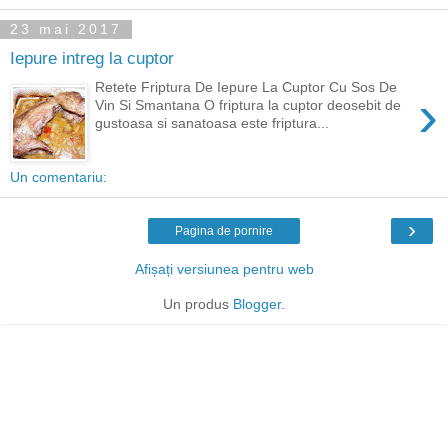
23 mai 2017
Iepure intreg la cuptor
Retete Friptura De Iepure La Cuptor Cu Sos De
›
Vin Si Smantana O friptura la cuptor deosebit de
gustoasa si sanatoasa este friptura...
Un comentariu:
›
Pagina de pornire
Afișați versiunea pentru web
Un produs
Blogger
.