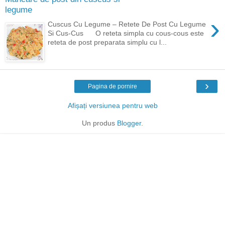
legume
›
Cuscus Cu Legume – Retete De Post Cu Legume
Si Cus-Cus O reteta simpla cu cous-cous este
reteta de post preparata simplu cu l...
›
Pagina de pornire
Afișați versiunea pentru web
Un produs
Blogger
.