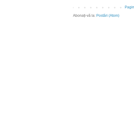
Pagin
Abonați-vă la:
Postări (Atom)