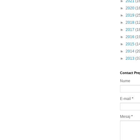
►
2021
(1
►
2020
(1
►
2019
(2
►
2018
(1
►
2017
(1
►
2016
(1
►
2015
(1
►
2014
(2
►
2013
(3
Contact Pre
Nume
E-mail
*
Mesaj
*