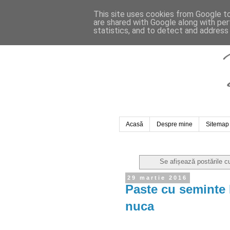
This site uses cookies from Google to 
are shared with Google along with per
statistics, and to detect and address
Acasă
Despre mine
Sitemap
Se afișează postările c
29 martie 2016
Paste cu seminte 
nuca