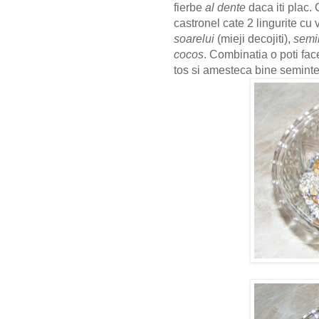
fierbe
al dente
daca iti plac.
castronel cate 2 lingurite cu 
soarelui
(mieji decojiti),
semi
cocos
. Combinatia o poti fac
tos si amesteca bine seminte