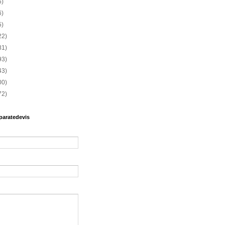
6)
6)
5)
22)
81)
93)
43)
00)
72)
paratedevis