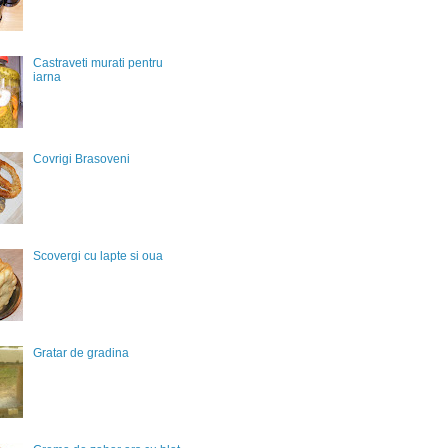
Castraveti murati pentru
iarna
Covrigi Brasoveni
Scovergi cu lapte si oua
Gratar de gradina