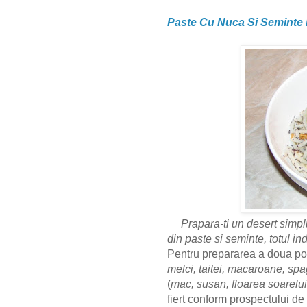
Paste Cu Nuca Si Seminte
Prapara-ti un desert simpl
din paste si seminte, totul i
Pentru prepararea a doua por
melci, taitei, macaroane, sp
(
mac, susan, floarea soarelu
fiert conform prospectului de