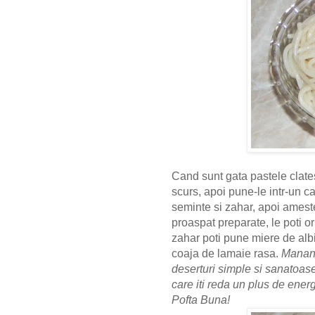
Cand sunt gata pastele clates
scurs, apoi pune-le intr-un c
seminte si zahar, apoi amest
proaspat preparate, le poti o
zahar poti pune miere de albi
coaja de lamaie rasa.
Mananc
deserturi simple si sanatoas
care iti reda un plus de energ
Pofta Buna!