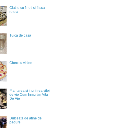
Clatite cu fineti si frisca
reteta
Tuica de casa
Chec cu visine
Plantarea si ingrijirea vitei
de vie Cum Inmultim Vita
De Vie
Dulceata de afine de
padure