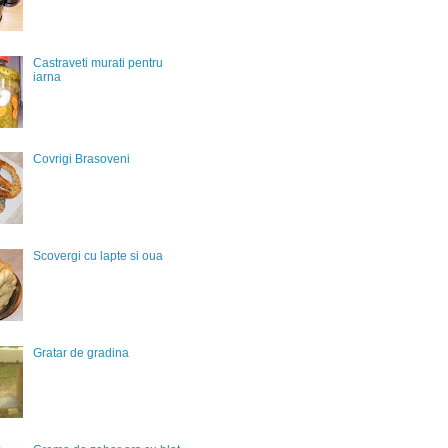
Castraveti murati pentru
iarna
Covrigi Brasoveni
Scovergi cu lapte si oua
Gratar de gradina