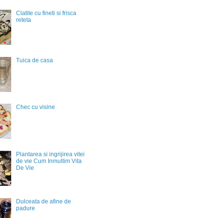
Clatite cu fineti si frisca
reteta
Tuica de casa
Chec cu visine
Plantarea si ingrijirea vitei
de vie Cum Inmultim Vita
De Vie
Dulceata de afine de
padure