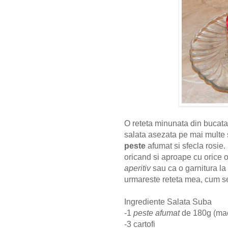
O reteta minunata din bucata
salata asezata pe mai multe 
peste
afumat si sfecla rosie.
oricand si aproape cu orice o
aperitiv
sau ca o garnitura la
urmareste reteta mea, cum se
Ingrediente Salata Suba
-1
peste afumat
de 180g (mac
-3 cartofi