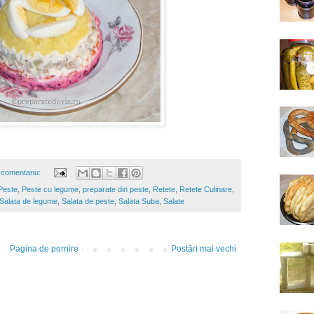
 comentariu:
Peste
,
Peste cu legume
,
preparate din peste
,
Retete
,
Retete Culinare
,
Salata de legume
,
Salata de peste
,
Salata Suba
,
Salate
Pagina de pornire
Postări mai vechi