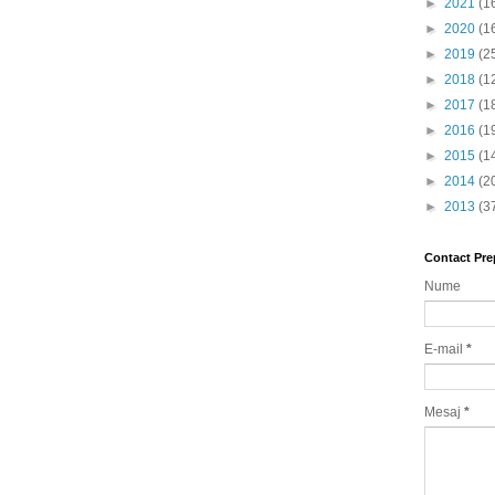
►
2021
(1
►
2020
(1
►
2019
(2
►
2018
(1
►
2017
(1
►
2016
(1
►
2015
(1
►
2014
(2
►
2013
(3
Contact Pre
Nume
E-mail
*
Mesaj
*