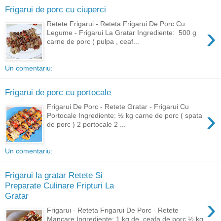
Frigarui de porc cu ciuperci
Retete Frigarui - Reteta Frigarui De Porc Cu
›
Legume - Frigarui La Gratar Ingrediente: 500 g
carne de porc ( pulpa , ceaf...
Un comentariu:
Frigarui de porc cu portocale
Frigarui De Porc - Retete Gratar - Frigarui Cu
›
Portocale Ingrediente: ½ kg carne de porc ( spata
de porc ) 2 portocale 2 ...
Un comentariu:
Frigarui la gratar Retete Si
Preparate Culinare Fripturi La
Gratar
›
Frigarui - Reteta Frigarui De Porc - Retete
Mancare Ingrediente: 1 kg de ceafa de porc ½ kg