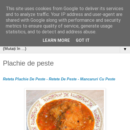
This site uses cookies from Google to deliver its services
and to analyze traffic. Your IP address and user-agent are
shared with Google along with performance and security
metrics to ensure quality of service, generate usage
statistics, and to detect and address abuse.
LEARN MORE
GOT IT
▼
Plachie de peste
Reteta Plachie De Peste - Retete De Peste - Mancaruri Cu Peste