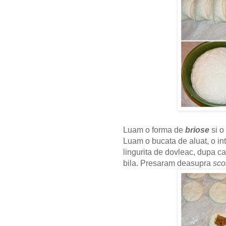
Luam o forma de
briose
si o
Luam o bucata de aluat, o in
lingurita de dovleac, dupa c
bila. Presaram deasupra
sco