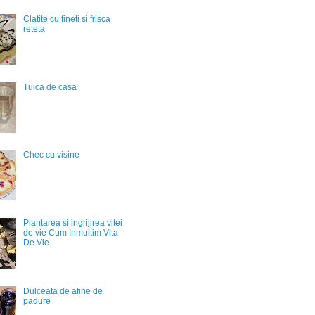
Clatite cu fineti si frisca
reteta
Tuica de casa
Chec cu visine
Plantarea si ingrijirea vitei
de vie Cum Inmultim Vita
De Vie
Dulceata de afine de
padure