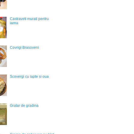
Castraveti murati pentru
iarna
Covrigi Brasoveni
Scovergi cu lapte si oua
Gratar de gradina