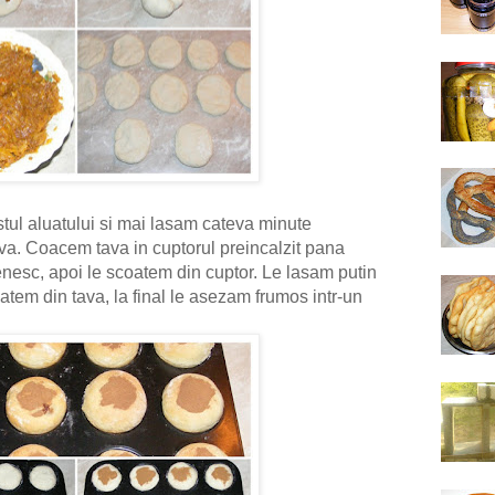
ul aluatului si mai lasam cateva minute
ava. Coacem tava in cuptorul preincalzit pana
nesc, apoi le scoatem din cuptor. Le lasam putin
atem din tava, la final le asezam frumos intr-un