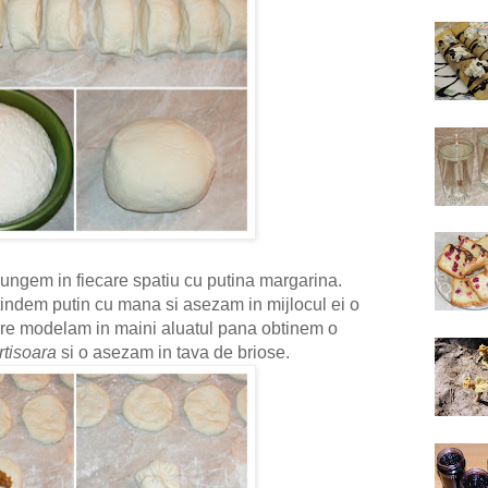
 ungem in fiecare spatiu cu putina margarina.
tindem putin cu mana si asezam in mijlocul ei o
are modelam in maini aluatul pana obtinem o
rtisoara
si o asezam in tava de briose.