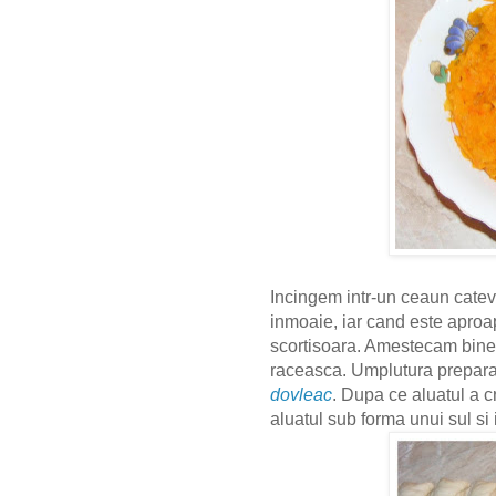
Incingem intr-un ceaun cateva
inmoaie, iar cand este aproap
scortisoara. Amestecam bine
raceasca. Umplutura preparat
dovleac
. Dupa ce aluatul a c
aluatul sub forma unui sul si 