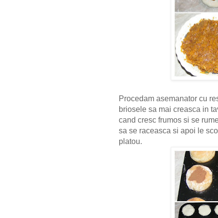
Procedam asemanator cu rest
briosele sa mai creasca in t
cand cresc frumos si se rume
sa se raceasca si apoi le sco
platou.