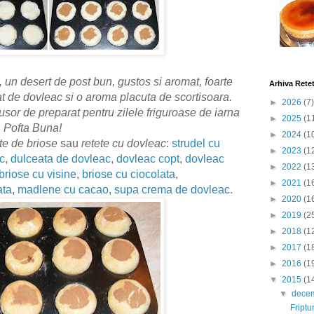
 un desert de post bun, gustos si aromat, foarte
Arhiva Rete
 de dovleac si o aroma placuta de scortisoara.
►
2026
(7)
usor de preparat pentru zilele friguroase de iarna
►
2025
(1
i. Pofta Buna!
►
2024
(1
te de briose
sau
retete cu dovleac
:
strudel cu
►
2023
(1
c
,
dulceata de dovleac
,
dovleac copt
,
dovleac
►
2022
(1
briose cu visine
,
briose cu ciocolata
,
►
2021
(1
ata
,
madlene cu cacao
,
supa crema de dovleac
.
►
2020
(1
►
2019
(2
►
2018
(1
►
2017
(1
►
2016
(1
▼
2015
(1
▼
dece
Friptu