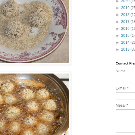
►
2020
(1
►
2019
(2
►
2018
(1
►
2017
(1
►
2016
(1
►
2015
(1
►
2014
(2
►
2013
(3
Contact Pre
Nume
E-mail
*
Mesaj
*