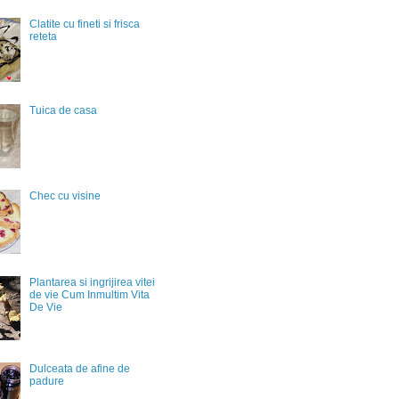
Clatite cu fineti si frisca
reteta
Tuica de casa
Chec cu visine
Plantarea si ingrijirea vitei
de vie Cum Inmultim Vita
De Vie
Dulceata de afine de
padure