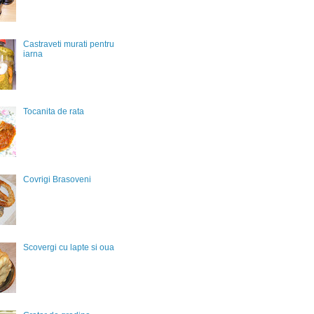
Castraveti murati pentru
iarna
Tocanita de rata
Covrigi Brasoveni
Scovergi cu lapte si oua