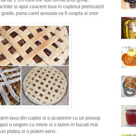
intei si apoi coacem tava in cuptorul preincalzit
 grade, pana cand aceasta va fi coapta si usor
tem tava din cuptor si o acoperim cu un prosop
poi o ungem cu miere si o taiem in bucati mai
n platou si o putem servi.