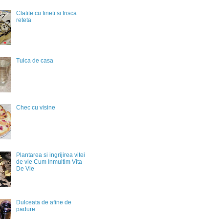
Clatite cu fineti si frisca
reteta
Tuica de casa
Chec cu visine
Plantarea si ingrijirea vitei
de vie Cum Inmultim Vita
De Vie
Dulceata de afine de
padure