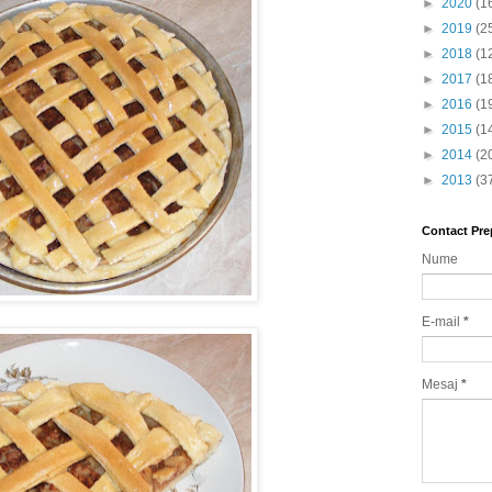
►
2020
(1
►
2019
(2
►
2018
(1
►
2017
(1
►
2016
(1
►
2015
(1
►
2014
(2
►
2013
(3
Contact Pre
Nume
E-mail
*
Mesaj
*