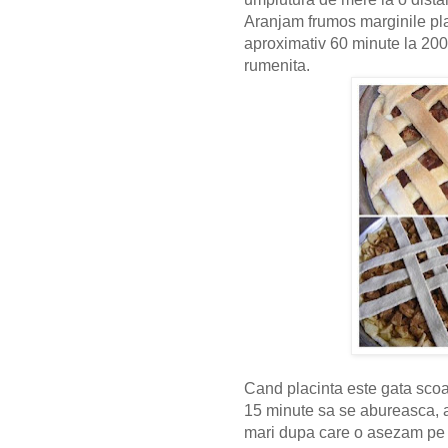
Aranjam frumos marginile plac
aproximativ
60 minute
la 200
rumenita.
Cand placinta este gata scoa
15 minute sa se abureasca, a
mari dupa care o asezam pe u