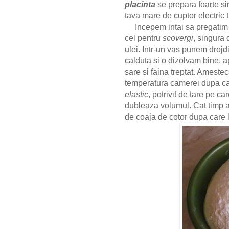
placinta
se prepara foarte si
tava mare de cuptor electric 
Incepem intai sa pregatim
cel pentru
scovergi
, singura
ulei. Intr-un vas punem drojd
calduta si o dizolvam bine, 
sare si faina treptat. Ameste
temperatura camerei dupa c
elastic
, potrivit de tare pe c
dubleaza volumul.
Cat timp 
de coaja de cotor dupa care 