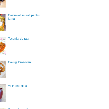
Castraveti murati pentru
iarna
Tocanita de rata
Covrigi Brasoveni
Visinata reteta