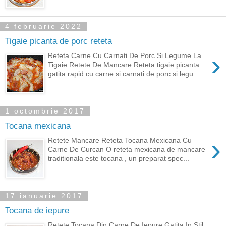
4 februarie 2022
Tigaie picanta de porc reteta
›
Reteta Carne Cu Carnati De Porc Si Legume La
Tigaie Retete De Mancare Reteta tigaie picanta
gatita rapid cu carne si carnati de porc si legu...
1 octombrie 2017
Tocana mexicana
›
Retete Mancare Reteta Tocana Mexicana Cu
Carne De Curcan O reteta mexicana de mancare
traditionala este tocana , un preparat spec...
17 ianuarie 2017
Tocana de iepure
Retete Tocana Din Carne De Iepure Gatita In Stil